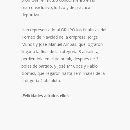
promover el mutuo conocimiento en un
marco exclusivo, lúdico y de práctica
deportiva.
Han representado al GRUPO los finalistas del
Torneo de Navidad de la empresa, Jorge
Muñoz y José Manuel Arribas, que lograron
llegar a la final de la categoría 3 absoluta,
perdiéndola en el tie break, después de 3
bolas de partido, y José Mª Coca y Pablo
Gómez, que llegaron hasta semifinales de la
categoría 2 absoluta.
¡Felicidades a todos ellos!