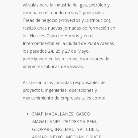
válvulas para la industria del gas, petróleo y
minería en el mundo en sus 2 principales
líneas de negocio (Proyectos y Distribución),
realizó unas nuevas jornadas de formación en
los Hoteles Cabo de Hornos y en el
Intercontinental en la Ciudad de Punta Arenas
los pasados 24, 25 y 27 de Mayo,
participando en las mismas, expositores de
diferentes fábricas de válvulas.
Asistieron a las Jornadas responsables de
proyectos, ingenierías, operaciones y
mantenimiento de empresas tales como:
ENAP MAGALLANES, GASCO
MAGALLANES, PETREX SAIPEM,
GEOPARK, INGEMAG, YPF CHILE,
ASMAR, NEXXO, MECHANIC SHOP,