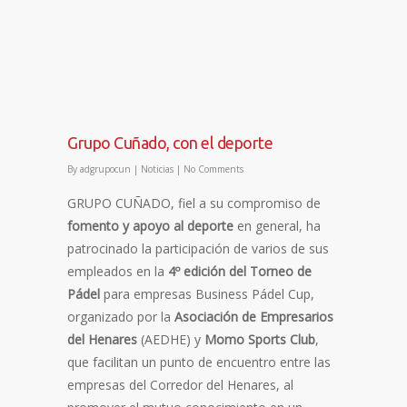
Grupo Cuñado, con el deporte
By
adgrupocun
|
Noticias
|
No Comments
GRUPO CUÑADO, fiel a su compromiso de
fomento y apoyo al deporte
en general, ha
patrocinado la participación de varios de sus
empleados en la
4º edición del Torneo de
Pádel
para empresas Business Pádel Cup,
organizado por la
Asociación de Empresarios
del Henares
(AEDHE) y
Momo Sports Club
,
que facilitan un punto de encuentro entre las
empresas del Corredor del Henares, al