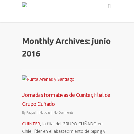
Español
Monthly Archives: junio
2016
Jornadas formativas de Cuinter, filial de
Grupo Cuñado
By
Raquel
|
Noticias
|
No Comments
CUINTER
, la filial del GRUPO CUÑADO en
Chile, líder en el abastecimiento de piping y