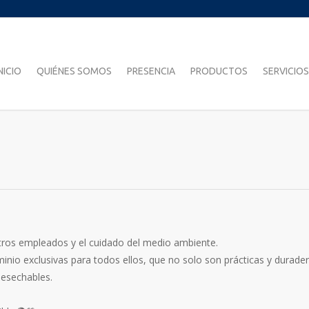
NICIO
QUIÉNES SOMOS
PRESENCIA
PRODUCTOS
SERVICIOS
ros empleados y el cuidado del medio ambiente.
nio exclusivas para todos ellos, que no solo son prácticas y durader
desechables.