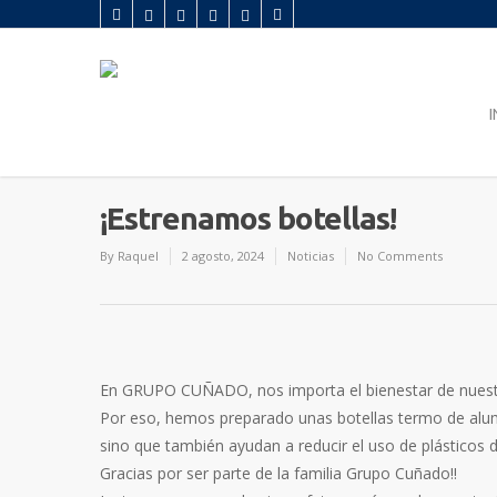
I
¡Estrenamos botellas!
By
Raquel
2 agosto, 2024
Noticias
No Comments
En GRUPO CUÑADO, nos importa el bienestar de nuest
Por eso, hemos preparado unas botellas termo de alumi
sino que también ayudan a reducir el uso de plásticos 
Gracias por ser parte de la familia Grupo Cuñado!!