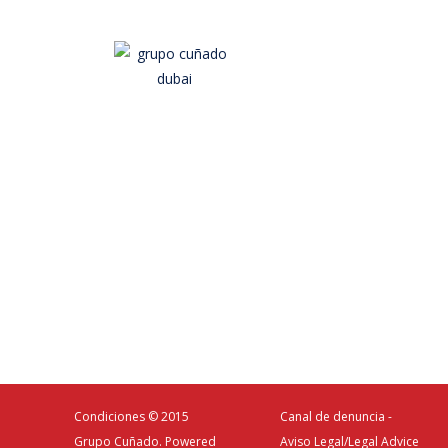
Condiciones
© 2015
Canal de denuncia -
Grupo Cuñado. Powered
Aviso Legal/Legal Advice