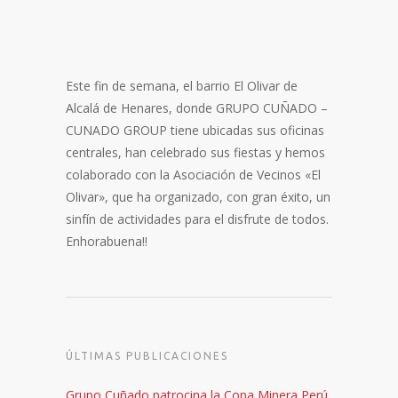
Este fin de semana, el barrio El Olivar de
Alcalá de Henares, donde GRUPO CUÑADO –
CUNADO GROUP tiene ubicadas sus oficinas
centrales, han celebrado sus fiestas y hemos
colaborado con la Asociación de Vecinos «El
Olivar», que ha organizado, con gran éxito, un
sinfín de actividades para el disfrute de todos.
Enhorabuena!!
ÚLTIMAS PUBLICACIONES
Grupo Cuñado patrocina la Copa Minera Perú