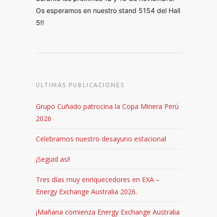
Os esperamos en nuestro stand 5154 del Hall 
5!!
ÚLTIMAS PUBLICACIONES
Grupo Cuñado patrocina la Copa Minera Perú
2026
Celebramos nuestro desayuno estacional
¡Seguid así!
Tres días muy enriquecedores en EXA –
Energy Exchange Australia 2026.
¡Mañana comienza Energy Exchange Australia