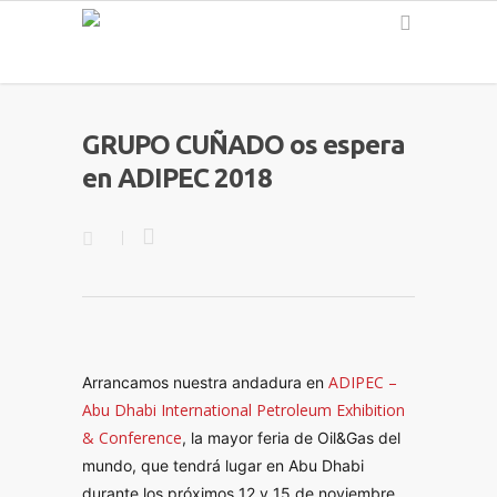
Español
GRUPO CUÑADO os espera
en ADIPEC 2018
ADIPEC –
Arrancamos nuestra andadura en 
Abu Dhabi International Petroleum Exhibition
& Conference
, la mayor feria de Oil&Gas del 
mundo, que tendrá lugar en Abu Dhabi 
durante los próximos 12 y 15 de noviembre. 