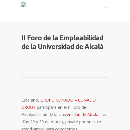
Español
II Foro de la Empleabilidad
de la Universidad de Alcalá
Este año,
GRUPO CUÑADO – CUNADO
GROUP
participará en el II Foro de
Empleabilidad de la
Universidad de Alcalá
. Los
días 29 y 30 de marzo, pásate por nuestro
stand virtual para conocernos.