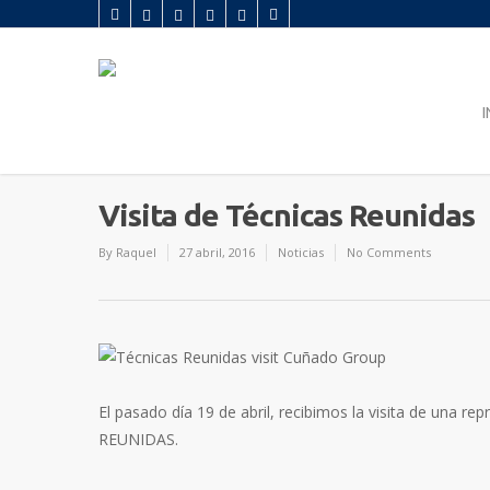
I
Visita de Técnicas Reunidas
By
Raquel
27 abril, 2016
Noticias
No Comments
El pasado día 19 de abril, recibimos la visita de una
REUNIDAS.